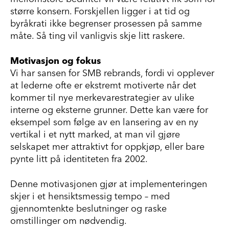
større konsern. Forskjellen ligger i at tid og
byråkrati ikke begrenser prosessen på samme
måte. Så ting vil vanligvis skje litt raskere.
Motivasjon og fokus
Vi har sansen for SMB rebrands, fordi vi opplever
at lederne ofte er ekstremt motiverte når det
kommer til nye merkevarestrategier av ulike
interne og eksterne grunner. Dette kan være for
eksempel som følge av en lansering av en ny
vertikal i et nytt marked, at man vil gjøre
selskapet mer attraktivt for oppkjøp, eller bare
pynte litt på identiteten fra 2002.
Denne motivasjonen gjør at implementeringen
skjer i et hensiktsmessig tempo – med
gjennomtenkte beslutninger og raske
omstillinger om nødvendig.