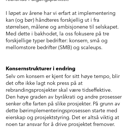
I løpet av årene har vi erfart at implementering
kan (og bør) håndteres forskjellig ut i fra
størrelsen, målene og ambisjonene til selskapet.
Med dette i bakhodet, la oss fokusere på tre
forskjellige typer bedrifter: konsern, små og
mellomstore bedrifter (SMB) og scaleups.
Konsernstrukturer i endring
Selv om konsern er kjent for sitt høye tempo, blir
det ofte ikke lagt nok press på at
rebrandingsprosjekter skal være tidseffektive.
Den høye graden av byråkrati og andre prosesser
senker ofte farten på slike prosjekter. På grunn av
dette børimplementeringsprosessen starte med
eierskap og prosjektstyring. Det er altså viktig at
noen tar ansvar for å drive prosjektet fremover.