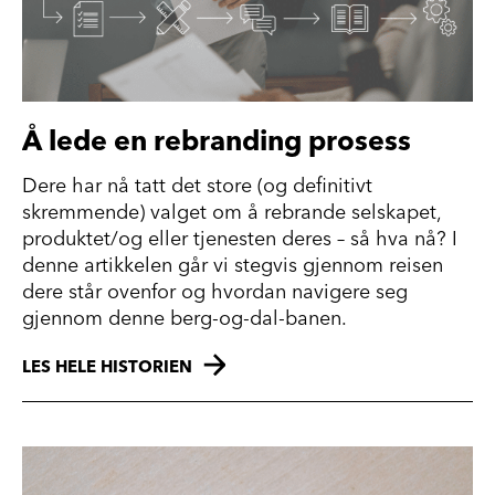
Å lede en rebranding prosess
Dere har nå tatt det store (og definitivt
skremmende) valget om å rebrande selskapet,
produktet/og eller tjenesten deres – så hva nå? I
denne artikkelen går vi stegvis gjennom reisen
dere står ovenfor og hvordan navigere seg
gjennom denne berg-og-dal-banen.
LES HELE HISTORIEN