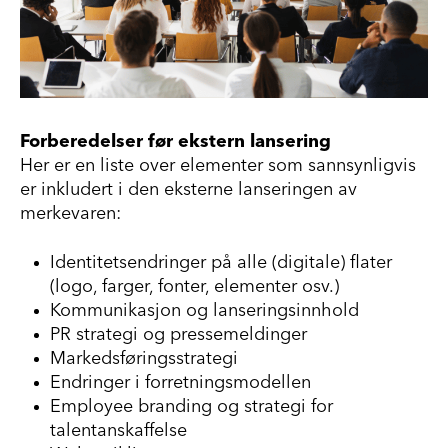
Forberedelser før ekstern lansering
Her er en liste over elementer som sannsynligvis
er inkludert i den eksterne lanseringen av
merkevaren:
Identitetsendringer på alle
(digitale)
flater
(logo,
farger, fonter, elementer osv.)
Kommunikasjon og lanseringsinnhold
PR strategi og pressemeldinger
Markedsføringsstrategi
Endringer i for
r
etningsmodellen
Employee branding og strategi for
talentanskaffelse