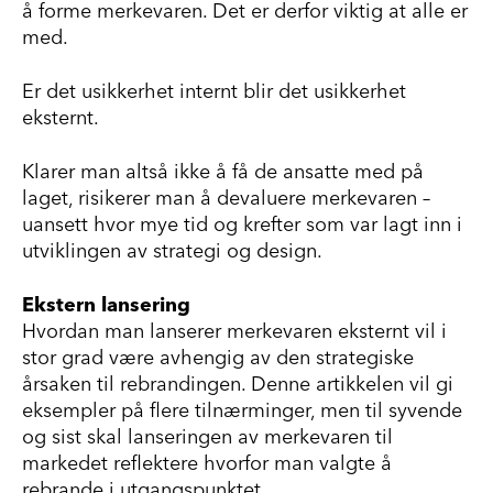
å forme merkevaren. Det er derfor viktig at alle er
med.
Er det usikkerhet internt blir det usikkerhet
eksternt.
Klarer man altså ikke å få de ansatte med på
laget, risikerer man å devaluere merkevaren –
uansett hvor mye tid og krefter som var lagt inn i
utviklingen av strategi og design.
Ekstern lansering
Hvordan man lanserer merkevaren eksternt vil i
stor grad være avhengig av den strategiske
årsaken til rebrandingen. Denne artikkelen vil gi
eksempler på flere tilnærminger, men til syvende
og sist skal lanseringen av merkevaren til
markedet reflektere hvorfor man valgte å
rebrande i utgangspunktet.