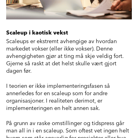
Scaleup i kaotisk vekst
Scaleups er ekstremt avhengige av hvordan
markedet vokser (eller ikke vokser). Denne
avhengigheten gjør at ting må skje veldig fort.
Gjerne så raskt at det helst skulle vært gjort
dagen før.
I teorien er ikke implementeringsfasen så
annerledes for en scaleup som for andre
organisasjoner. I realiteten derimot, er
implementeringen en helt annen sak.
På grunn av raske omstillinger og tidspress går
man all in i en scaleup. Som oftest vet ingen helt