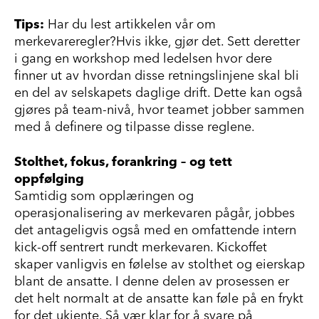
Tips:
Har du lest artikkelen vår om
merkevareregler?
Hvis ikke, gjør det. Sett deretter
i gang en workshop med ledelsen hvor dere
finner ut av hvordan disse retningslinjene skal bli
en del av selskapets daglige drift. Dette kan også
gjøres på team-nivå, hvor teamet jobber sammen
med å definere og tilpasse disse reglene.
Stolthet, fokus, forankring – og tett
oppfølging
Samtidig som opplæringen og
operasjonalisering av merkevaren pågår, jobbes
det antageligvis også med en omfattende intern
kick-off sentrert rundt merkevaren. Kickoffet
skaper vanligvis en følelse av stolthet og eierskap
blant de ansatte. I denne delen av prosessen er
det helt normalt at de ansatte kan føle på en frykt
for det ukjente. Så vær klar for å svare på