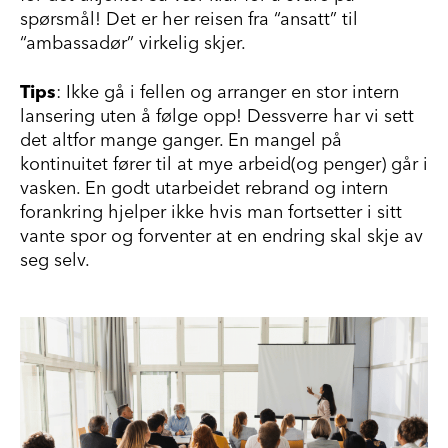
spørsmål! Det er her reisen fra “ansatt” til
“ambassadør” virkelig skjer.
Tips
:
Ikke gå i fellen og arranger en stor intern
lansering uten å følge opp! Dessverre har vi sett
det altfor mange ganger. En mangel på
kontinuitet fører til at mye arbeid(og penger) går i
vasken. En godt utarbeidet rebrand og intern
forankring hjelper ikke hvis man fortsetter i sitt
vante spor og forventer at en endring skal skje av
seg selv.