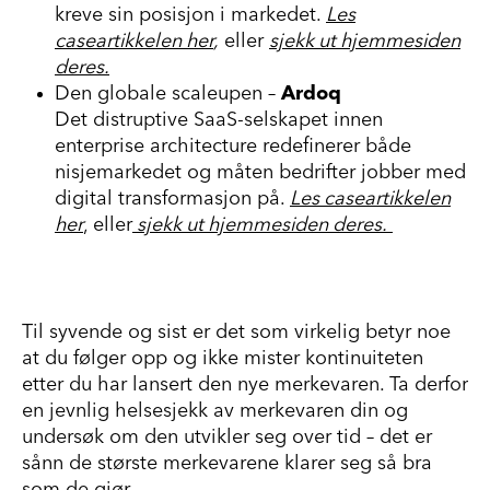
kreve sin posisjon i markedet.
Les
caseartikkelen her
,
eller
sjekk ut hjemmesiden
deres.
Den globale scaleupen –
Ardoq
De
t
distruptive SaaS-selskapet innen
enterprise architecture redefinerer både
nisjemarkedet og måten bedrifter jobber med
digital transformasjon på.
Les caseartikkelen
her
,
eller
sjekk ut hjemmesiden deres
.
Til syvende og sist er det som virkelig betyr noe
at du følger opp og ikke mister kontinuiteten
etter du har lansert den nye merkevaren. Ta derfor
en jevnlig
helsesjekk
av merkevaren din og
undersøk om den utvikler seg over tid – det er
sånn de største merkevarene klarer seg så bra