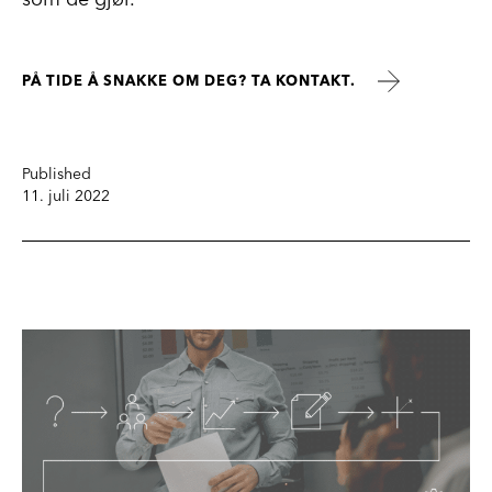
som de gjør.
PÅ TIDE Å SNAKKE OM DEG? TA KONTAKT.
Published
11. juli 2022