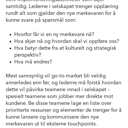
samtidig. Lederne i selskapet trenger opplæring
rundt alt som gjelder den nye merkevaren for å
kunne svare på spørsmål som:
Hvorfor får vi en ny merkevare nå?
Hva skjer nå og hvordan skal vi oppføre oss?
Hva betyr dette fra et kulturelt og strategisk
perspektiv?
Hva må endres?
Mest sannsynlig vil go-to-market bli veldig
annerledes enn før, og lederne må forstå hvordan
dette vil påvirke teamene innad i selskapet –
spesielt teamene som jobber mer direkte mot
kundene. Be disse teamene lage en liste over
prioriterte ressurser og elementer de trenger for å
kunne lansere og kommunisere den nye
merkevaren ut til eksterne touchpoints.