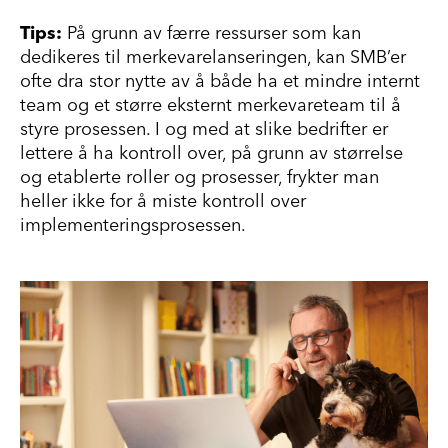
Tips:
På grunn av færre ressurser som kan
dedikeres til merkevarelanseringen, kan SMB’er
ofte dra stor nytte av å både ha et mindre internt
team og et større eksternt merkevareteam til å
styre prosessen. I og med at slike bedrifter er
lettere å ha kontroll over, på grunn av størrelse
og etablerte roller og prosesser, frykter man
heller ikke for å miste kontroll over
implementeringsprosessen.