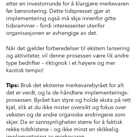
etter en investorrunde for å klargjøre merkevaren
før børsnotering. Dette tidspresset gjør at
implementering også må skje innenfor gitte
tidsrammer – fordi interessenter utenfor
organisasjonen er avhengige av det.
Når det gjelder forberedelser til ekstern lansering
og aktiviteter, vil denne prosessen være lik andre
type bedrifter – riktignok i et høyere og mer
kaotisk tempo!
Tips:
Bruk det eksterne merkevarebyrået for alt
det er verdt, og la de håndtere implementerings-
prosessen. Byrået kan styre og holde skuta på rett
kjøl, slik at du ikke mister oversikt og fokus over
veksten og de andre organiske endringene som
skjer. Da er sannsynligheten større for å faktisk
rekke tidsfristene – og ikke minst en skikkelig
implementering av merkevaren.