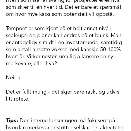
hvem som står ansvarlig for prosjekter eller hva
som skjer til en hver tid. Det er bare et spørsmål
om hvor mye kaos som potensielt vil oppstå.
Tempoet er som kjent på et helt annet nivå i
scaleups, og planer kan endres på et blunk. Man
er antageligvis midt i en investorrunde, samtidig
som antall ansatte vokser med kanskje 50-100%
hvert år. Virker nesten umulig å lansere en ny
merkevare, eller hva
?
Neida.
Det er fullt mulig – det skjer bare raskt og tidvis
litt rotete.
Tips:
Den interne lanseringen må fokusere på
hvordan merkevaren støtter selskapets aktiviteter