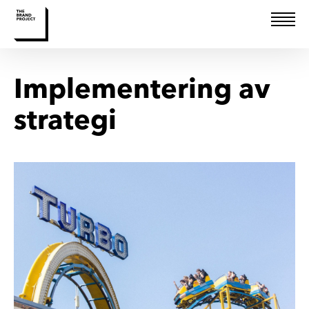
Implementering av
Rådgivining
strategi
Design
Kommunikasjon
Kurs