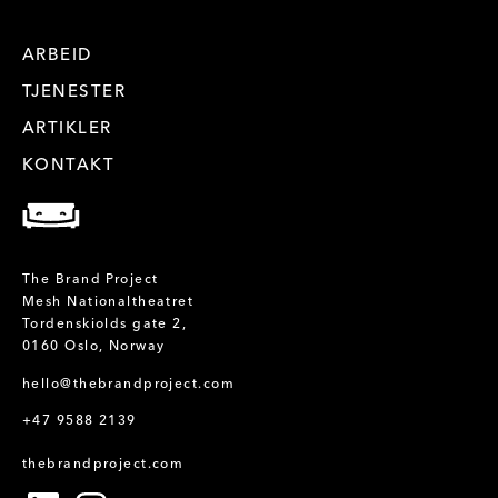
ARBEID
TJENESTER
ARTIKLER
KONTAKT
The Brand Project
Mesh Nationaltheatret
Tordenskiolds gate 2,
0160 Oslo, Norway
hello@thebrandproject.com
+47 9588 2139
thebrandproject.com