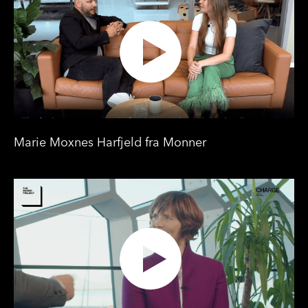
Marie Moxnes Harfjeld fra Monner