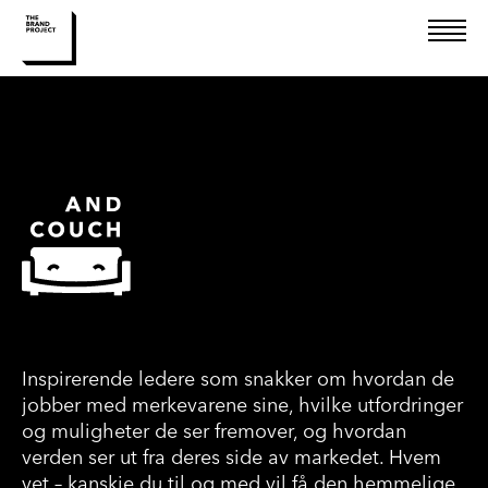
Rådgivining
Design
Kommunikasjon
Kurs
Inspirerende ledere som snakker om hvordan de
jobber med merkevarene sine, hvilke utfordringer
og muligheter de ser fremover, og hvordan
verden ser ut fra deres side av markedet. Hvem
vet – kanskje du til og med vil få den hemmelige