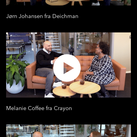
Jørn Johansen fra Deichman
Melanie Coffee fra Crayon