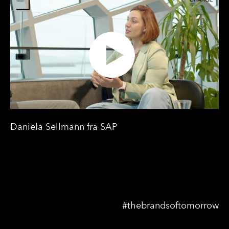
Daniela Sellmann fra SAP
#thebrandsoftomorrow