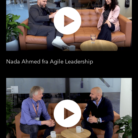
Nada Ahmed fra Agile Leadership