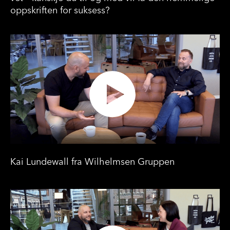
oppskriften for suksess?
Kai Lundewall fra Wilhelmsen Gruppen