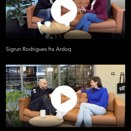
Sigrun Rodrigues fra Ardoq